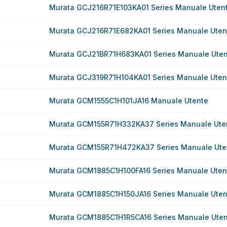
Murata GCJ216R71E103KA01 Series Manuale Uten
Murata GCJ216R71E682KA01 Series Manuale Uten
Murata GCJ21BR71H683KA01 Series Manuale Uten
Murata GCJ319R71H104KA01 Series Manuale Uten
Murata GCM1555C1H101JA16 Manuale Utente
Murata GCM155R71H332KA37 Series Manuale Ute
Murata GCM155R71H472KA37 Series Manuale Ute
Murata GCM1885C1H100FA16 Series Manuale Uten
Murata GCM1885C1H150JA16 Series Manuale Uten
Murata GCM1885C1H1R5CA16 Series Manuale Uten