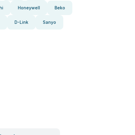
hi
Honeywell
Beko
D-Link
Sanyo