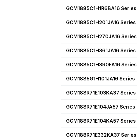
GCM1885C1H1R6BA16 Series
GCM1885C1H201JA16 Series
GCM1885C1H270JA16 Series
GCM1885C1H361JA16 Series
GCM1885C1H390FA16 Series
GCM1885G1H101JA16 Series
GCM188R71E103KA37 Series
GCM188R71E104JA57 Series
GCM188R71E104KA57 Series
GCM188R71E332KA37 Series