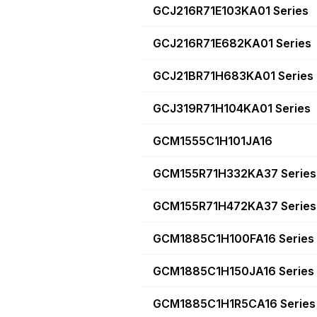
GCJ216R71E103KA01 Series
GCJ216R71E682KA01 Series
GCJ21BR71H683KA01 Series
GCJ319R71H104KA01 Series
GCM1555C1H101JA16
GCM155R71H332KA37 Series
GCM155R71H472KA37 Series
GCM1885C1H100FA16 Series
GCM1885C1H150JA16 Series
GCM1885C1H1R5CA16 Series