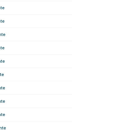
te
te
nte
te
nte
te
nte
nte
nte
nte