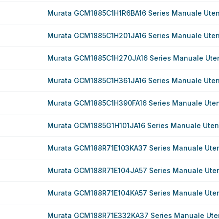
Murata GCM1885C1H1R6BA16 Series Manuale Uten
Murata GCM1885C1H201JA16 Series Manuale Uten
Murata GCM1885C1H270JA16 Series Manuale Ute
Murata GCM1885C1H361JA16 Series Manuale Uten
Murata GCM1885C1H390FA16 Series Manuale Ute
Murata GCM1885G1H101JA16 Series Manuale Uten
Murata GCM188R71E103KA37 Series Manuale Ute
Murata GCM188R71E104JA57 Series Manuale Ute
Murata GCM188R71E104KA57 Series Manuale Ute
Murata GCM188R71E332KA37 Series Manuale Ute