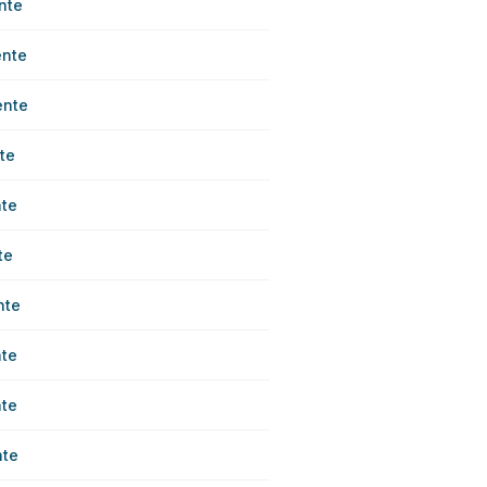
nte
ente
ente
te
te
te
nte
te
te
nte