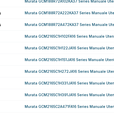
s
Murata GCM188R72A102KA37 Series Manuale Ute
s
Murata GCM188R72A222KA37 Series Manuale Ut
s
Murata GCM188R72A472KA37 Series Manuale Ut
Murata GCM2165C1H102FA16 Series Manuale Uten
Murata GCM2165C1H122JA16 Series Manuale Uten
Murata GCM2165C1H151JA16 Series Manuale Uten
Murata GCM2165C1H272JA16 Series Manuale Ute
Murata GCM2165C1H331JA16 Series Manuale Uten
Murata GCM2165C1H391JA16 Series Manuale Uten
Murata GCM2165C2A471FA16 Series Manuale Ute