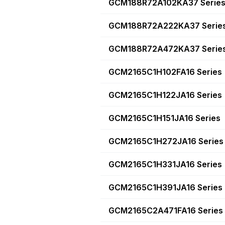
GCM188R72A102KA37 Serie
GCM188R72A222KA37 Serie
GCM188R72A472KA37 Serie
GCM2165C1H102FA16 Series
GCM2165C1H122JA16 Series
GCM2165C1H151JA16 Series
GCM2165C1H272JA16 Series
GCM2165C1H331JA16 Series
GCM2165C1H391JA16 Series
GCM2165C2A471FA16 Series