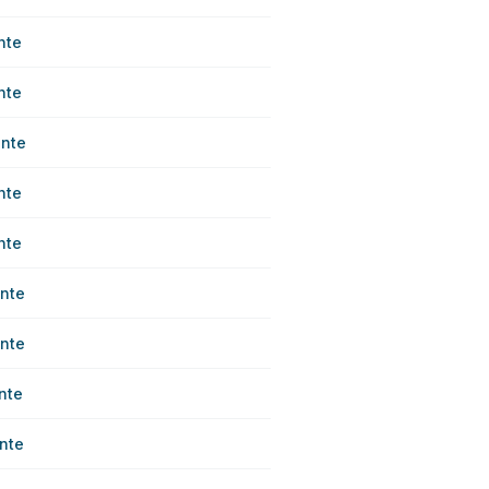
nte
nte
nte
nte
nte
nte
nte
nte
nte