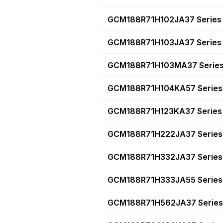
GCM188R71H102JA37 Series
GCM188R71H103JA37 Series
GCM188R71H103MA37 Serie
GCM188R71H104KA57 Series
GCM188R71H123KA37 Series
GCM188R71H222JA37 Series
GCM188R71H332JA37 Series
GCM188R71H333JA55 Series
GCM188R71H562JA37 Series