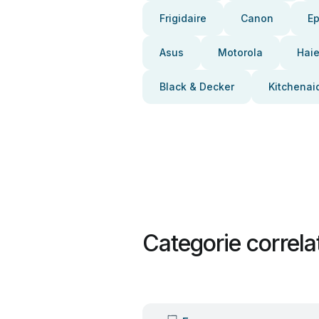
Frigidaire
Canon
E
Asus
Motorola
Haie
Black & Decker
Kitchenai
Categorie correla