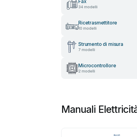
Fax
34 modelli
Ricetrasmettitore
10 modelli
Strumento di misura
7 modelli
Microcontrollore
2 modelli
Manuali Elettricit