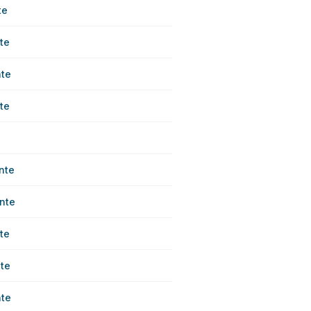
te
te
te
te
nte
nte
te
te
te