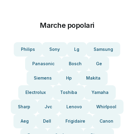
Marche popolari
Philips
Sony
Lg
Samsung
Panasonic
Bosch
Ge
Siemens
Hp
Makita
Electrolux
Toshiba
Yamaha
Sharp
Jvc
Lenovo
Whirlpool
Aeg
Dell
Frigidaire
Canon