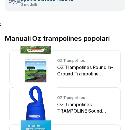
3 modelli
;
Manuali Oz trampolines popolari
OZ Trampolines
OZ Trampolines Round In-
Ground Trampoline
Manuale
OZ Trampolines
OZ Trampolines
TRAMPOLINE Sound
Bounce Manuale utente