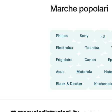
Marche popolari
Philips
Sony
Lg
Electrolux
Toshiba
Frigidaire
Canon
E
Asus
Motorola
Haie
Black & Decker
Kitchenai