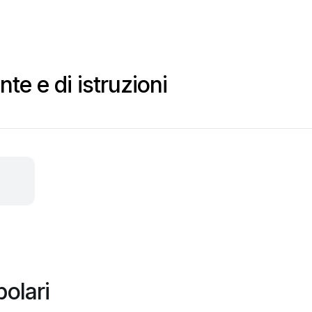
te e di istruzioni
olari