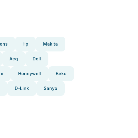
ens
Hp
Makita
Aeg
Dell
hi
Honeywell
Beko
D-Link
Sanyo