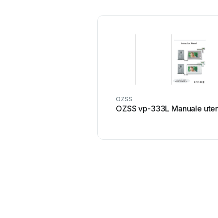
OZSS
OZSS vp-333L Manuale ute