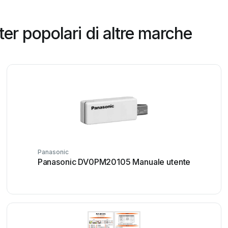
r popolari di altre marche
Panasonic
Panasonic DV0PM20105 Manuale utente