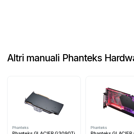
Altri manuali Phanteks Hardw
Phanteks
Phanteks
Phanteks GLACIER G3090Ti
Phanteks GLACIER