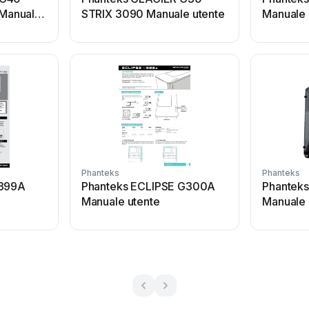
Manuale
STRIX 3090 Manuale utente
Manuale 
Phanteks
Phanteks
C399A
Phanteks ECLIPSE G300A
Phanteks
Manuale utente
Manuale 