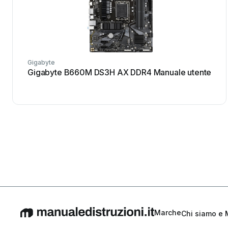
Gigabyte
Gigabyte B660M DS3H AX DDR4 Manuale utente
Marche
Chi siamo e 