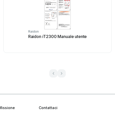
Raidon
Raidon iT2300 Manuale utente
Missione
Contattaci