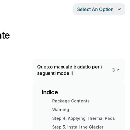
Select An Option
te
Questo manuale è adatto per i
3
seguenti modelli
Indice
Package Contents
Warning
Step 4. Applying Thermal Pads
Step 5. Install the Glacier