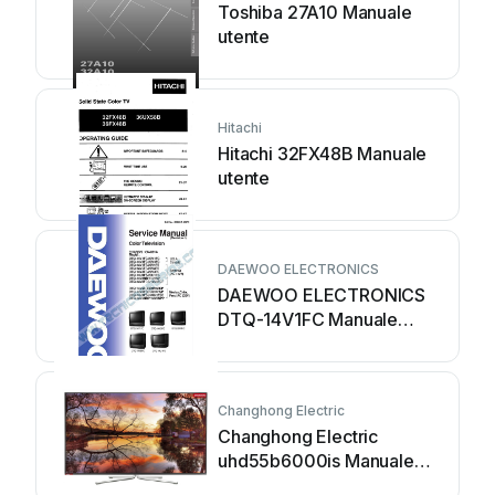
Toshiba 27A10 Manuale
utente
Hitachi
Hitachi 32FX48B Manuale
utente
DAEWOO ELECTRONICS
DAEWOO ELECTRONICS
DTQ-14V1FC Manuale
utente
Changhong Electric
Changhong Electric
uhd55b6000is Manuale
utente