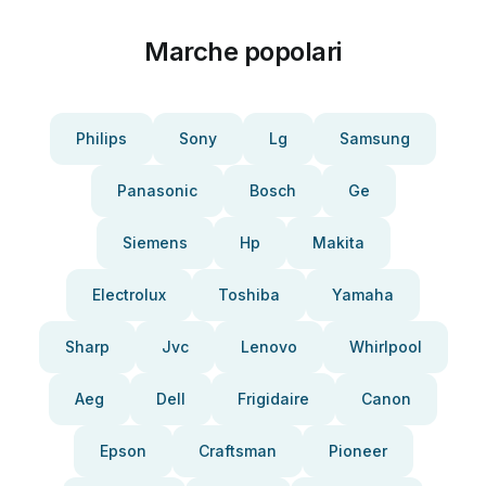
Marche popolari
Philips
Sony
Lg
Samsung
Panasonic
Bosch
Ge
Siemens
Hp
Makita
Electrolux
Toshiba
Yamaha
Sharp
Jvc
Lenovo
Whirlpool
Aeg
Dell
Frigidaire
Canon
Epson
Craftsman
Pioneer