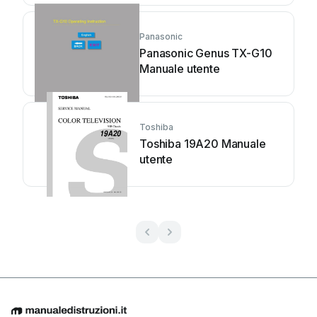
Panasonic
Panasonic Genus TX-G10
Manuale utente
Toshiba
Toshiba 19A20 Manuale
utente