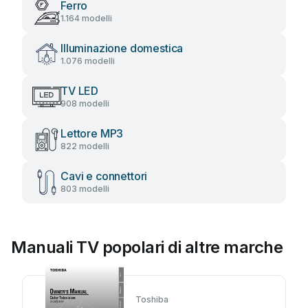
Ferro
1.164 modelli
Illuminazione domestica
1.076 modelli
TV LED
908 modelli
Lettore MP3
822 modelli
Cavi e connettori
803 modelli
Manuali TV popolari di altre marche
Toshiba