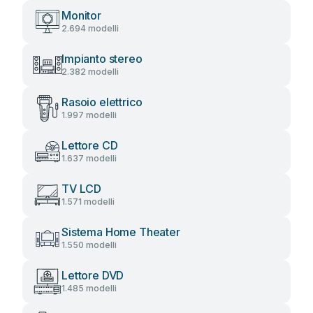
Monitor
2.694 modelli
Impianto stereo
2.382 modelli
Rasoio elettrico
1.997 modelli
Lettore CD
1.637 modelli
TV LCD
1.571 modelli
Sistema Home Theater
1.550 modelli
Lettore DVD
1.485 modelli