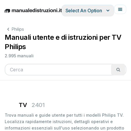
Select An Option
English
Deutsch
Español
Italiano
Français
Philips
Manuali utente e di istruzioni per TV
Philips
2.995 manuali
TV
2401
Trova manuali e guide utente per tutti i modelli Philips TV.
Localizza rapidamente istruzioni, dettagli operativi e
informazioni essenziali sull'uso selezionando un prodotto