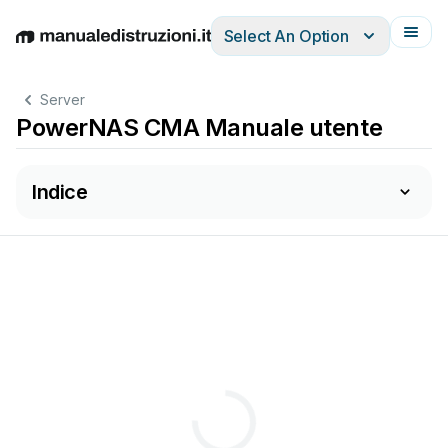
Select An Option
English
Deutsch
Español
Italiano
Français
Server
PowerNAS CMA Manuale utente
Indice