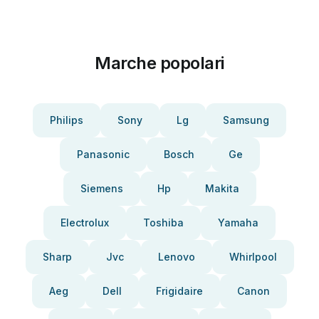
Marche popolari
Philips
Sony
Lg
Samsung
Panasonic
Bosch
Ge
Siemens
Hp
Makita
Electrolux
Toshiba
Yamaha
Sharp
Jvc
Lenovo
Whirlpool
Aeg
Dell
Frigidaire
Canon