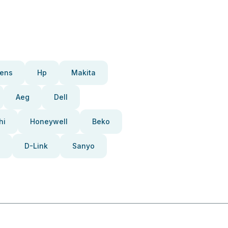
ens
Hp
Makita
Aeg
Dell
hi
Honeywell
Beko
D-Link
Sanyo