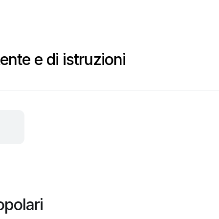
nte e di istruzioni
opolari