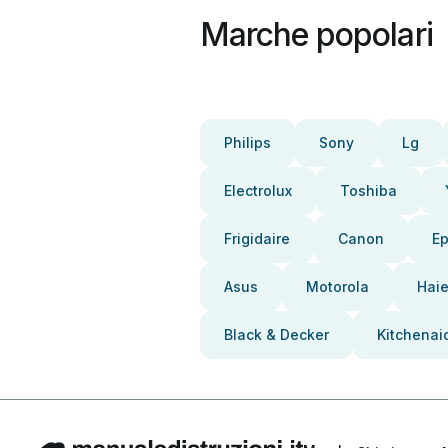
Marche popolari
Philips
Sony
Lg
Electrolux
Toshiba
Frigidaire
Canon
E
Asus
Motorola
Haie
Black & Decker
Kitchenai