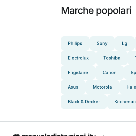
Marche popolari
Philips
Sony
Lg
Electrolux
Toshiba
Frigidaire
Canon
E
Asus
Motorola
Haie
Black & Decker
Kitchenai