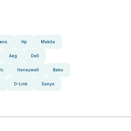
ens
Hp
Makita
Aeg
Dell
hi
Honeywell
Beko
D-Link
Sanyo