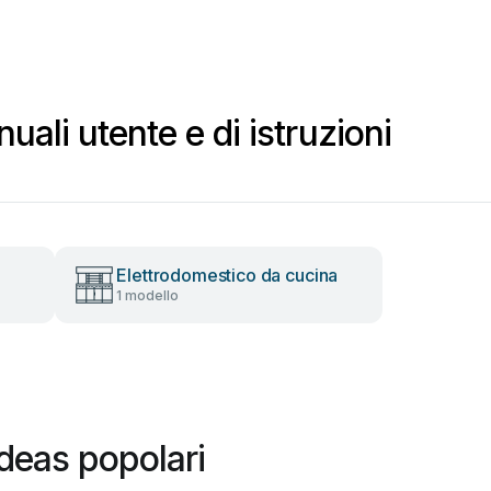
ali utente e di istruzioni
Elettrodomestico da cucina
1 modello
deas popolari