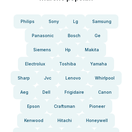
Philips
Sony
Lg
Samsung
Panasonic
Bosch
Ge
Siemens
Hp
Makita
Electrolux
Toshiba
Yamaha
Sharp
Jvc
Lenovo
Whirlpool
Aeg
Dell
Frigidaire
Canon
Epson
Craftsman
Pioneer
Kenwood
Hitachi
Honeywell