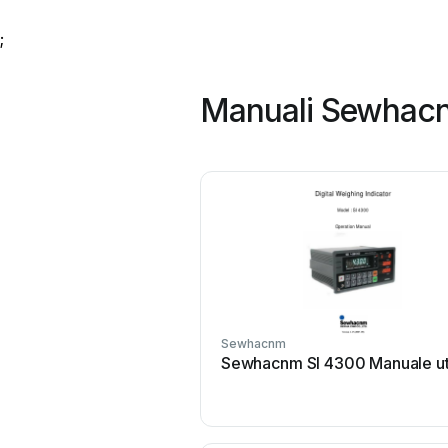
;
Manuali Sewhacn
Sewhacnm
Sewhacnm SI 4300 Manuale u