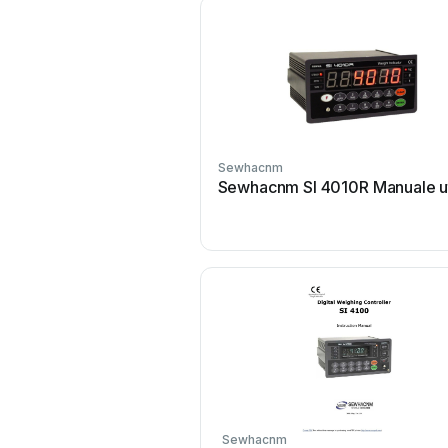
Sewhacnm
Sewhacnm SI 4010R Manuale u
Sewhacnm