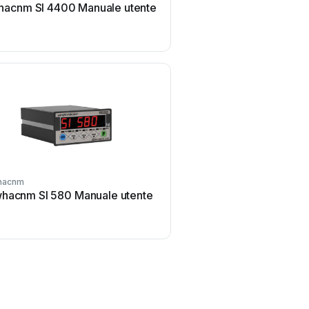
acnm SI 4400 Manuale utente
Sewhacnm SI Digital Indi
Manuale utente
hacnm
hacnm SI 580 Manuale utente