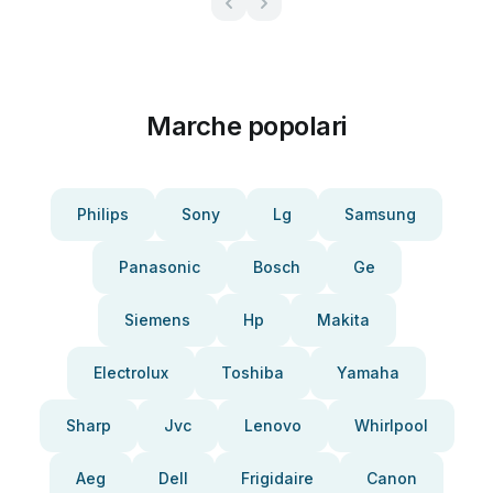
Marche popolari
Philips
Sony
Lg
Samsung
Panasonic
Bosch
Ge
Siemens
Hp
Makita
Electrolux
Toshiba
Yamaha
Sharp
Jvc
Lenovo
Whirlpool
Aeg
Dell
Frigidaire
Canon