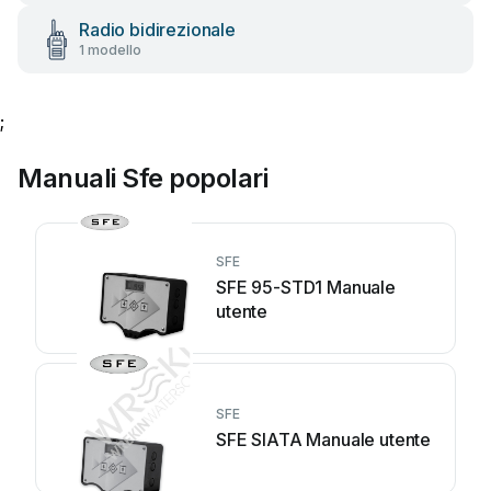
Radio bidirezionale
1 modello
;
Manuali Sfe popolari
SFE
SFE 95-STD1 Manuale
utente
SFE
SFE SIATA Manuale utente