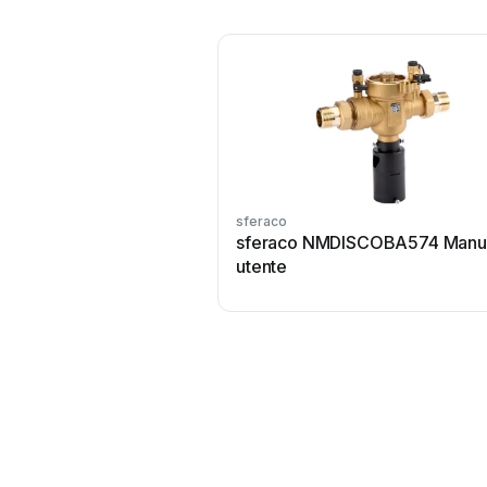
sferaco
sferaco NMDISCOBA574 Manu
utente