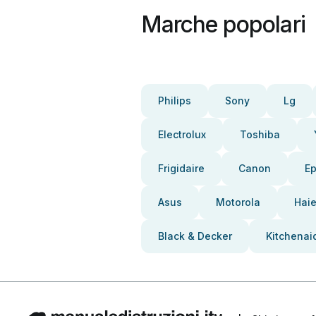
Marche popolari
Philips
Sony
Lg
Electrolux
Toshiba
Frigidaire
Canon
E
Asus
Motorola
Haie
Black & Decker
Kitchenai