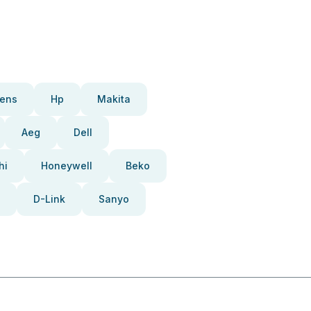
ens
Hp
Makita
Aeg
Dell
hi
Honeywell
Beko
D-Link
Sanyo