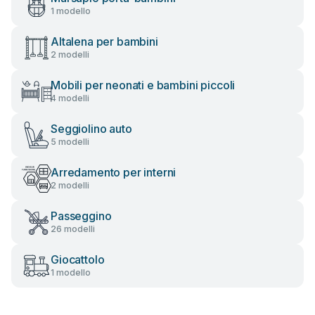
1 modello
Altalena per bambini
2 modelli
Mobili per neonati e bambini piccoli
4 modelli
Seggiolino auto
5 modelli
Arredamento per interni
2 modelli
Passeggino
26 modelli
Giocattolo
1 modello