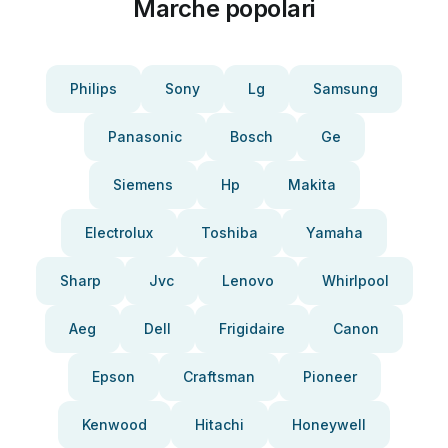
Marche popolari
Philips
Sony
Lg
Samsung
Panasonic
Bosch
Ge
Siemens
Hp
Makita
Electrolux
Toshiba
Yamaha
Sharp
Jvc
Lenovo
Whirlpool
Aeg
Dell
Frigidaire
Canon
Epson
Craftsman
Pioneer
Kenwood
Hitachi
Honeywell