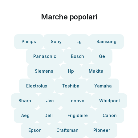
Marche popolari
Philips
Sony
Lg
Samsung
Panasonic
Bosch
Ge
Siemens
Hp
Makita
Electrolux
Toshiba
Yamaha
Sharp
Jvc
Lenovo
Whirlpool
Aeg
Dell
Frigidaire
Canon
Epson
Craftsman
Pioneer