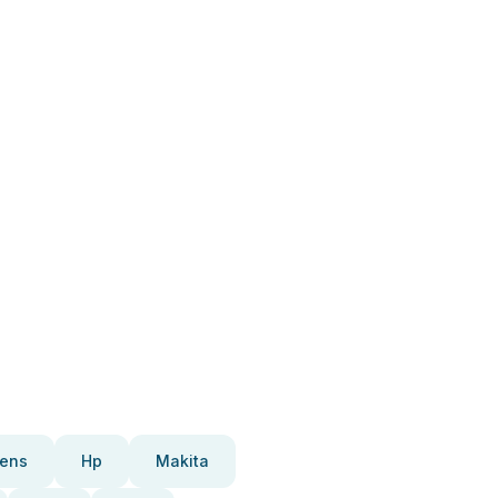
ens
Hp
Makita