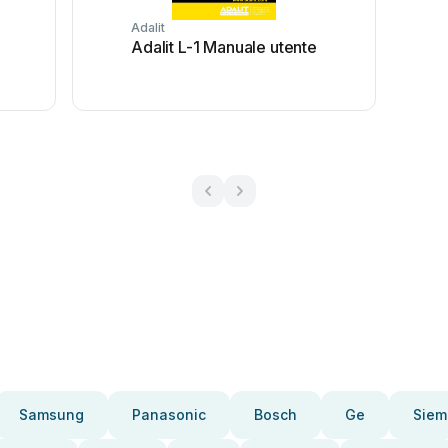
Adalit
Adalit L-1 Manuale utente
Samsung
Panasonic
Bosch
Ge
Siem