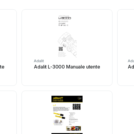
Adalit
Ada
te
Adalit L-3000 Manuale utente
Ad