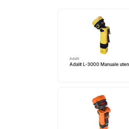
Adalit
Adalit L-3000 Manuale uten