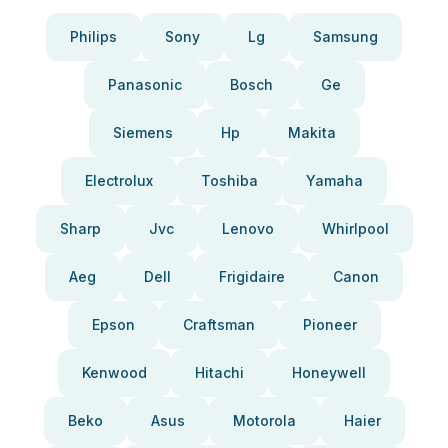
Philips
Sony
Lg
Samsung
Panasonic
Bosch
Ge
Siemens
Hp
Makita
Electrolux
Toshiba
Yamaha
Sharp
Jvc
Lenovo
Whirlpool
Aeg
Dell
Frigidaire
Canon
Epson
Craftsman
Pioneer
Kenwood
Hitachi
Honeywell
Beko
Asus
Motorola
Haier