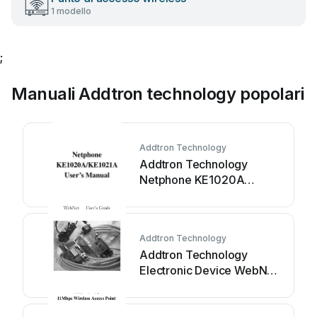
1 modello
;
Manuali Addtron technology popolari
Addtron Technology
Addtron Technology
Netphone KE1020A
Manuale utente
Addtron Technology
Addtron Technology
Electronic Device WebNet
Manuale utente