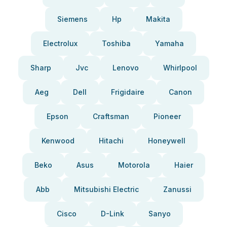
Siemens
Hp
Makita
Electrolux
Toshiba
Yamaha
Sharp
Jvc
Lenovo
Whirlpool
Aeg
Dell
Frigidaire
Canon
Epson
Craftsman
Pioneer
Kenwood
Hitachi
Honeywell
Beko
Asus
Motorola
Haier
Abb
Mitsubishi Electric
Zanussi
Cisco
D-Link
Sanyo