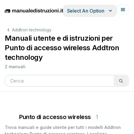
Select An Option
English
Deutsch
Español
Italiano
Français
Addtron technology
Manuali utente e di istruzioni per
Punto di accesso wireless Addtron
technology
2 manuali
Punto di accesso wireless
1
Trova manuali e guide utente per tutti i modelli Addtron
technology Punto di accesso wireless. Localizza