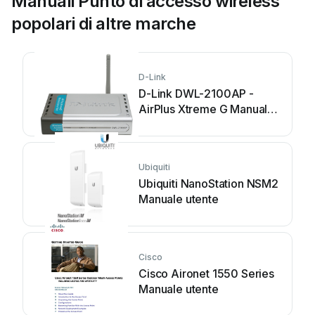
Manuali Punto di accesso wireless
popolari di altre marche
D-Link
D-Link DWL-2100AP -
AirPlus Xtreme G Manuale
utente
Ubiquiti
Ubiquiti NanoStation NSM2
Manuale utente
Cisco
Cisco Aironet 1550 Series
Manuale utente