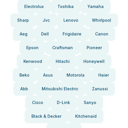
Electrolux
Toshiba
Yamaha
Sharp
Jvc
Lenovo
Whirlpool
Aeg
Dell
Frigidaire
Canon
Epson
Craftsman
Pioneer
Kenwood
Hitachi
Honeywell
Beko
Asus
Motorola
Haier
Abb
Mitsubishi Electric
Zanussi
Cisco
D-Link
Sanyo
Black & Decker
Kitchenaid