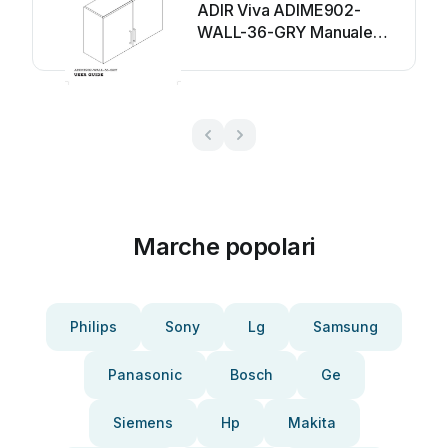
ADIR Viva ADIME902-
WALL-36-GRY Manuale
utente
Marche popolari
Philips
Sony
Lg
Samsung
Panasonic
Bosch
Ge
Siemens
Hp
Makita