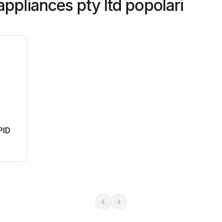
appliances pty ltd popolari
PID