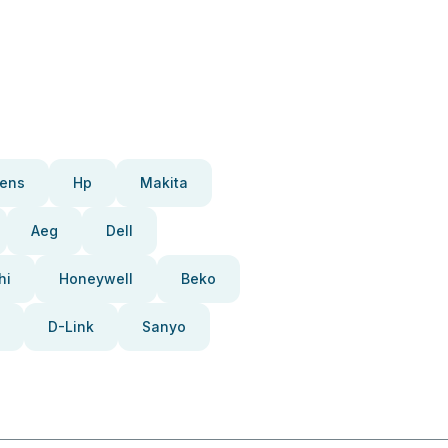
ens
Hp
Makita
Aeg
Dell
hi
Honeywell
Beko
D-Link
Sanyo