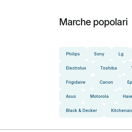
Marche popolari
Philips
Sony
Lg
Electrolux
Toshiba
Frigidaire
Canon
E
Asus
Motorola
Haie
Black & Decker
Kitchenai