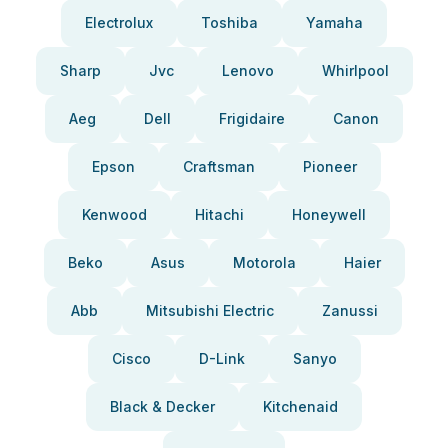
Electrolux
Toshiba
Yamaha
Sharp
Jvc
Lenovo
Whirlpool
Aeg
Dell
Frigidaire
Canon
Epson
Craftsman
Pioneer
Kenwood
Hitachi
Honeywell
Beko
Asus
Motorola
Haier
Abb
Mitsubishi Electric
Zanussi
Cisco
D-Link
Sanyo
Black & Decker
Kitchenaid