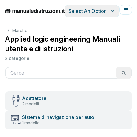
Select An Option
English
Deutsch
Español
Italiano
Français
Marche
Applied logic engineering Manuali
utente e di istruzioni
2 categorie
Adattatore
2 modelli
Sistema di navigazione per auto
1 modello