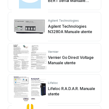
BERT Serial Manuale
utente
Agilent Technologies
Agilent Technologies
N3280A Manuale utente
Vernier
Vernier Go Direct Voltage
Manuale utente
Lifeloc
Lifeloc R.A.D.A.R. Manuale
utente