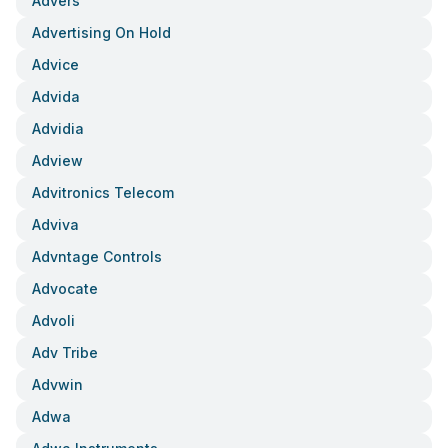
Advers
Advertising On Hold
Advice
Advida
Advidia
Adview
Advitronics Telecom
Adviva
Advntage Controls
Advocate
Advoli
Adv Tribe
Advwin
Adwa