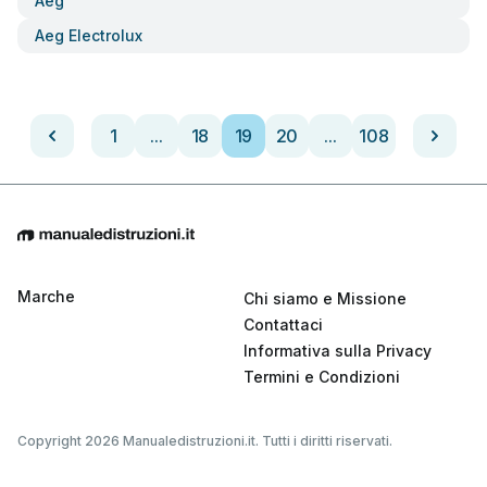
Aeg
Aeg Electrolux
1
...
18
19
20
...
108
Marche
Chi siamo e Missione
Contattaci
Informativa sulla Privacy
Termini e Condizioni
Copyright 2026 Manualedistruzioni.it. Tutti i diritti riservati.