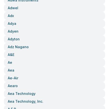
Adwa Instruments
Adwel
Adx
Adya
Adyen
Adyton
Adz Nagano
A&e
Ae
Aea
Ae-Air
Aearo
Aea Technology
Aea Technology, Inc.