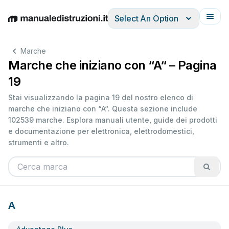
Select An Option
English
Deutsch
Español
Italiano
Français
Marche
Marche che iniziano con “A“ – Pagina
19
Stai visualizzando la pagina 19 del nostro elenco di
marche che iniziano con “A“. Questa sezione include
102539 marche. Esplora manuali utente, guide dei prodotti
e documentazione per elettronica, elettrodomestici,
strumenti e altro.
A