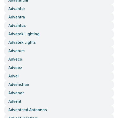
Advantium
Advantor
Advantra
Advantus
Advatek Lighting
Advatek Lights
Advatum
Adveco
Adveez
Advel
Advenchair
Advenor
Advent
Adventced Antennas