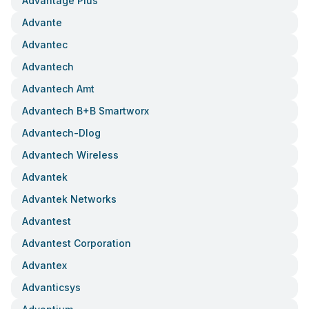
Advantage Plus
Advante
Advantec
Advantech
Advantech Amt
Advantech B+b Smartworx
Advantech-Dlog
Advantech Wireless
Advantek
Advantek Networks
Advantest
Advantest Corporation
Advantex
Advanticsys