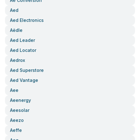
Ae Conversion
Aed
Aed Electronics
Aëdle
Aed Leader
Aed Locator
Aedrox
Aed Superstore
Aed Vantage
Aee
Aeenergy
Aeesolar
Aeezo
Aeffe