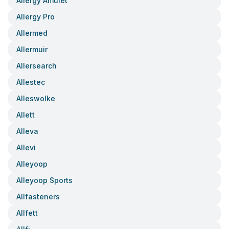
Allergy Amulet
Allergy Pro
Allermed
Allermuir
Allersearch
Allestec
Alleswolke
Allett
Alleva
Allevi
Alleyoop
Alleyoop Sports
Allfasteners
Allfett