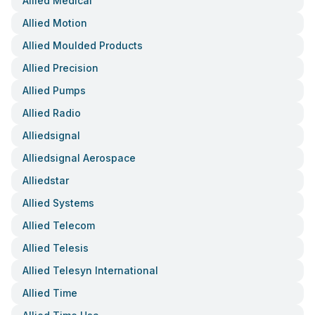
Allied Medical
Allied Motion
Allied Moulded Products
Allied Precision
Allied Pumps
Allied Radio
Alliedsignal
Alliedsignal Aerospace
Alliedstar
Allied Systems
Allied Telecom
Allied Telesis
Allied Telesyn International
Allied Time