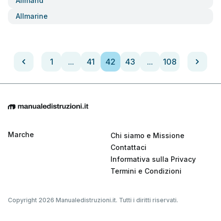
Allmand
Allmarine
1
...
41
42
43
...
108
Marche
Chi siamo e Missione
Contattaci
Informativa sulla Privacy
Termini e Condizioni
Copyright 2026 Manualedistruzioni.it. Tutti i diritti riservati.