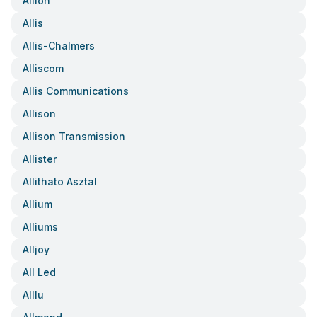
Allion
Allis
Allis-Chalmers
Alliscom
Allis Communications
Allison
Allison Transmission
Allister
Allithato Asztal
Allium
Alliums
Alljoy
All Led
Alllu