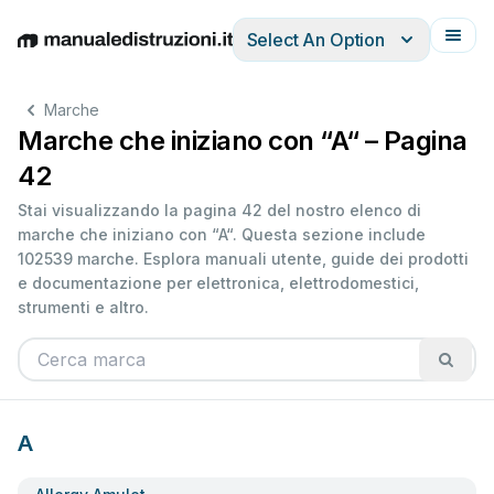
Select An Option
English
Deutsch
Español
Italiano
Français
Marche
Marche che iniziano con “A“ – Pagina
42
Stai visualizzando la pagina 42 del nostro elenco di
marche che iniziano con “A“. Questa sezione include
102539 marche. Esplora manuali utente, guide dei prodotti
e documentazione per elettronica, elettrodomestici,
strumenti e altro.
A