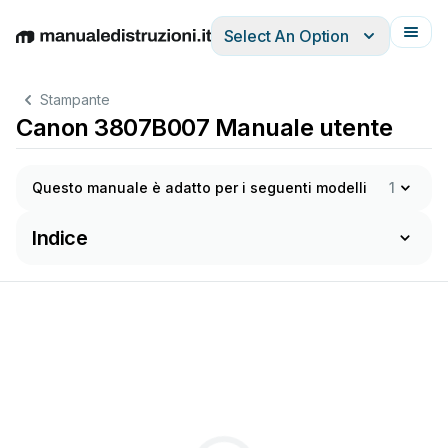
Select An Option
English
Deutsch
Español
Italiano
Français
Stampante
Canon 3807B007 Manuale utente
Questo manuale è adatto per i seguenti modelli
1
Indice