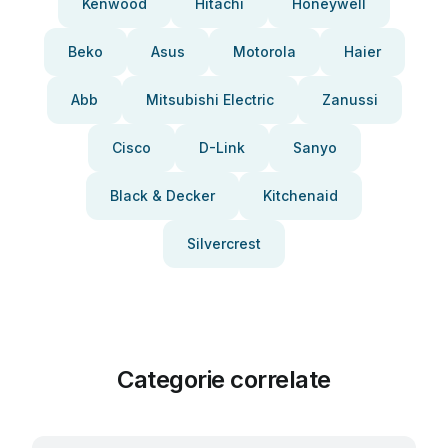
Kenwood
Hitachi
Honeywell
Beko
Asus
Motorola
Haier
Abb
Mitsubishi Electric
Zanussi
Cisco
D-Link
Sanyo
Black & Decker
Kitchenaid
Silvercrest
Categorie correlate