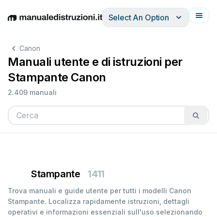
Select An Option
English
Deutsch
Español
Italiano
Français
Canon
Manuali utente e di istruzioni per
Stampante Canon
2.409 manuali
Stampante
1411
Trova manuali e guide utente per tutti i modelli Canon
Stampante. Localizza rapidamente istruzioni, dettagli
operativi e informazioni essenziali sull'uso selezionando