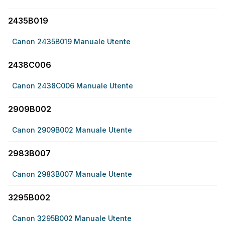
2435B019
Canon 2435B019 Manuale Utente
2438C006
Canon 2438C006 Manuale Utente
2909B002
Canon 2909B002 Manuale Utente
2983B007
Canon 2983B007 Manuale Utente
3295B002
Canon 3295B002 Manuale Utente