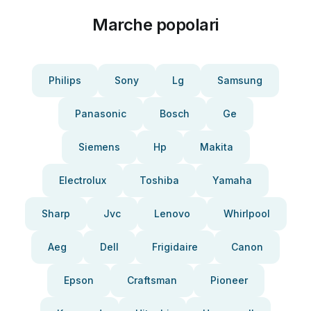
Marche popolari
Philips
Sony
Lg
Samsung
Panasonic
Bosch
Ge
Siemens
Hp
Makita
Electrolux
Toshiba
Yamaha
Sharp
Jvc
Lenovo
Whirlpool
Aeg
Dell
Frigidaire
Canon
Epson
Craftsman
Pioneer