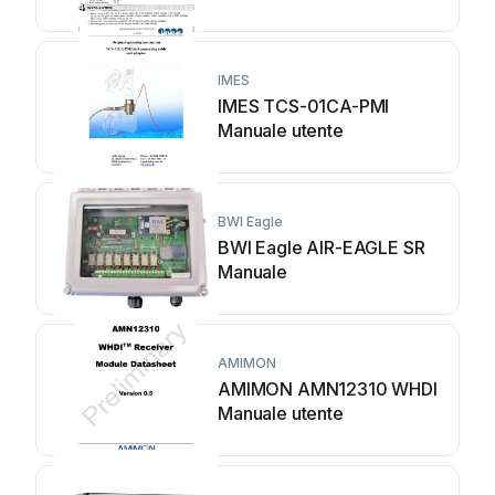
IMES
IMES TCS-01CA-PMI
Manuale utente
BWI Eagle
BWI Eagle AIR-EAGLE SR
Manuale
AMIMON
AMIMON AMN12310 WHDI
Manuale utente