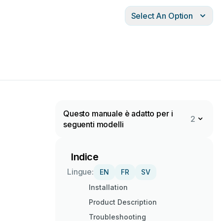
Select An Option
Questo manuale è adatto per i
2
seguenti modelli
Indice
Lingue:
EN
FR
SV
Installation
Product Description
Troubleshooting