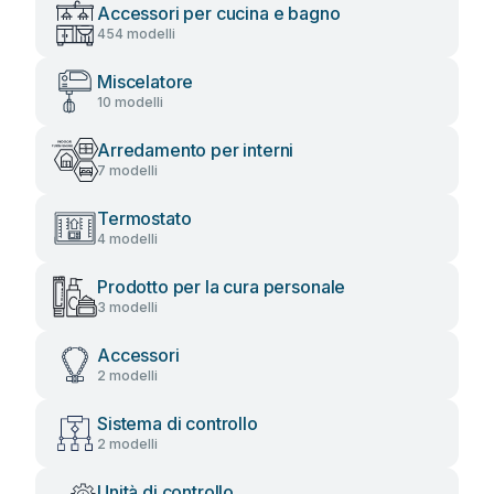
Accessori per cucina e bagno
454 modelli
Miscelatore
10 modelli
Arredamento per interni
7 modelli
Termostato
4 modelli
Prodotto per la cura personale
3 modelli
Accessori
2 modelli
Sistema di controllo
2 modelli
Unità di controllo