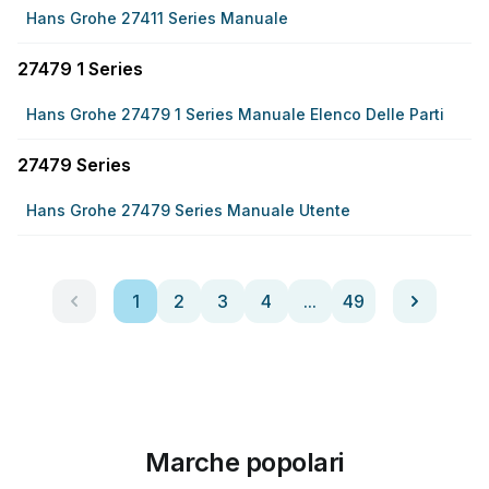
Hans Grohe 27411 Series Manuale
27479 1 Series
Hans Grohe 27479 1 Series Manuale Elenco Delle Parti
27479 Series
Hans Grohe 27479 Series Manuale Utente
1
2
3
4
...
49
Marche popolari