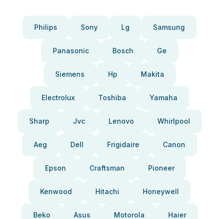
Philips
Sony
Lg
Samsung
Panasonic
Bosch
Ge
Siemens
Hp
Makita
Electrolux
Toshiba
Yamaha
Sharp
Jvc
Lenovo
Whirlpool
Aeg
Dell
Frigidaire
Canon
Epson
Craftsman
Pioneer
Kenwood
Hitachi
Honeywell
Beko
Asus
Motorola
Haier