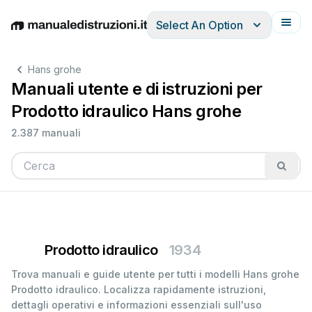
Select An Option
English
Deutsch
Español
Italiano
Français
Hans grohe
Manuali utente e di istruzioni per
Prodotto idraulico Hans grohe
2.387 manuali
Prodotto idraulico
1934
Trova manuali e guide utente per tutti i modelli Hans grohe
Prodotto idraulico. Localizza rapidamente istruzioni,
dettagli operativi e informazioni essenziali sull'uso