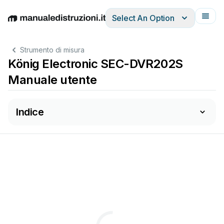
Select An Option
English
Deutsch
Español
Italiano
Français
Strumento di misura
König Electronic SEC-DVR202S
Manuale utente
Indice