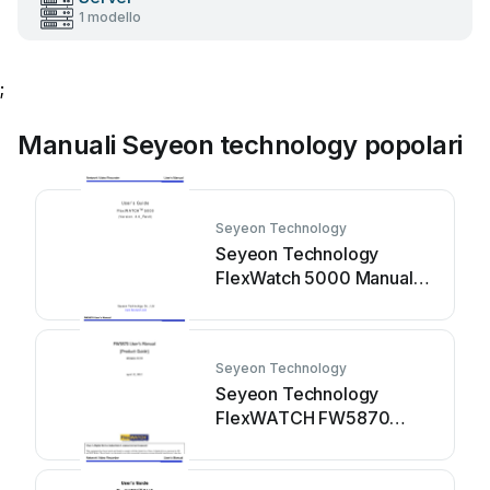
1 modello
;
Manuali Seyeon technology popolari
Seyeon Technology
Seyeon Technology
FlexWatch 5000 Manuale
utente
Seyeon Technology
Seyeon Technology
FlexWATCH FW5870
Manuale utente