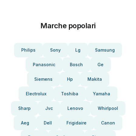
Marche popolari
Philips
Sony
Lg
Samsung
Panasonic
Bosch
Ge
Siemens
Hp
Makita
Electrolux
Toshiba
Yamaha
Sharp
Jvc
Lenovo
Whirlpool
Aeg
Dell
Frigidaire
Canon