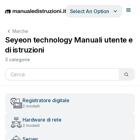
Select An Option
English
Deutsch
Español
Italiano
Français
Marche
Seyeon technology Manuali utente e
di istruzioni
3 categorie
Registratore digitale
2 modelli
Hardware di rete
2 modelli
Server