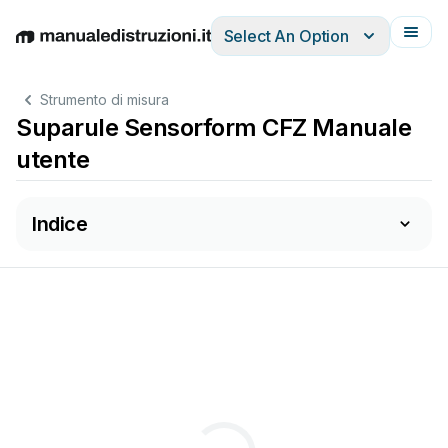
Select An Option
English
Deutsch
Español
Italiano
Français
Strumento di misura
Suparule Sensorform CFZ Manuale
utente
Indice