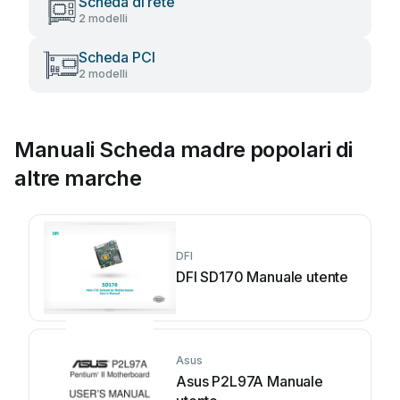
Scheda di rete
2 modelli
Scheda PCI
2 modelli
Manuali Scheda madre popolari di
altre marche
DFI
DFI SD170 Manuale utente
Asus
Asus P2L97A Manuale