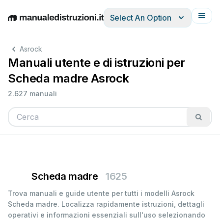
Select An Option
English
Deutsch
Español
Italiano
Français
Asrock
Manuali utente e di istruzioni per
Scheda madre Asrock
2.627 manuali
Scheda madre
1625
Trova manuali e guide utente per tutti i modelli Asrock
Scheda madre. Localizza rapidamente istruzioni, dettagli
operativi e informazioni essenziali sull'uso selezionando