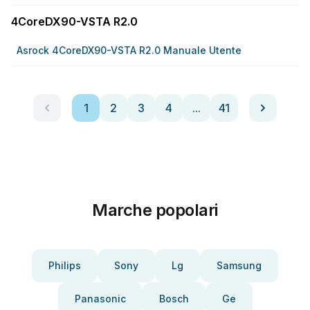
4CoreDX90-VSTA R2.0
Asrock 4CoreDX90-VSTA R2.0 Manuale Utente
1
2
3
4
...
41
Marche popolari
Philips
Sony
Lg
Samsung
Panasonic
Bosch
Ge