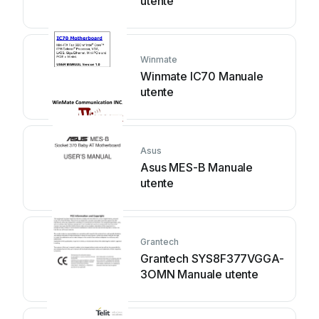
utente
Winmate
Winmate IC70 Manuale
utente
Asus
Asus MES-B Manuale
utente
Grantech
Grantech SYS8F377VGGA-
3OMN Manuale utente