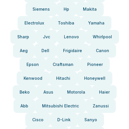
Siemens
Hp
Makita
Electrolux
Toshiba
Yamaha
Sharp
Jvc
Lenovo
Whirlpool
Aeg
Dell
Frigidaire
Canon
Epson
Craftsman
Pioneer
Kenwood
Hitachi
Honeywell
Beko
Asus
Motorola
Haier
Abb
Mitsubishi Electric
Zanussi
Cisco
D-Link
Sanyo