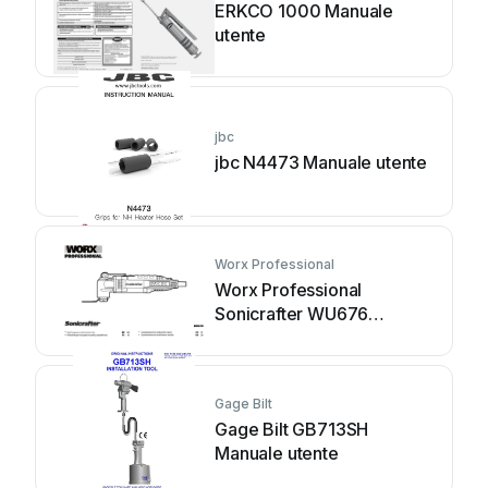
ERKCO 1000 Manuale
utente
jbc
jbc N4473 Manuale utente
Worx Professional
Worx Professional
Sonicrafter WU676
Manuale utente
Gage Bilt
Gage Bilt GB713SH
Manuale utente