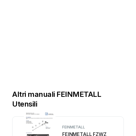
Altri manuali FEINMETALL
Utensili
FEINMETALL
FEINMETALL FZWZ