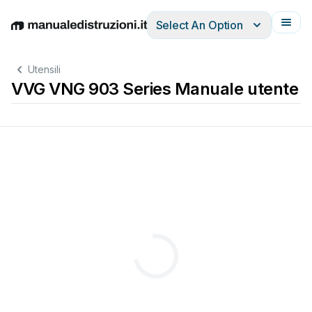
Select An Option
English
Deutsch
Español
Italiano
Français
Utensili
VVG VNG 903 Series Manuale utente