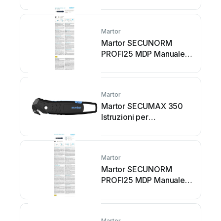
Martor
Martor SECUNORM
PROFI25 MDP Manuale
utente
Martor
Martor SECUMAX 350
Istruzioni per
l'installazione e il
funzionamento
Martor
Martor SECUNORM
PROFI25 MDP Manuale
utente
Martor