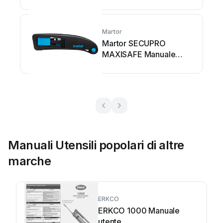
utente
Martor
Martor SECUPRO
MAXISAFE Manuale
utente
Manuali Utensili popolari di altre
marche
ERKCO
ERKCO 1000 Manuale
utente