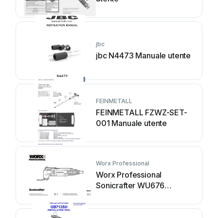
jbc
jbc N4473 Manuale utente
FEINMETALL
FEINMETALL FZWZ-SET-
001 Manuale utente
Worx Professional
Worx Professional
Sonicrafter WU676
Manuale utente