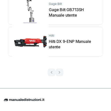
Gage Bilt
Gage Bilt GB713SH
Manuale utente
Hilti
Hilti DX 9-ENP Manuale
utente