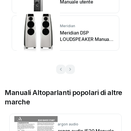
Manuale utente
Meridian
Meridian DSP
LOUDSPEAKER Manuale
utente
Manuali Altoparlanti popolari di altre
marche
argon audio