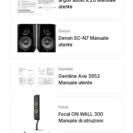
argon audio IE20 Manuale
utente
Denon
Denon SC-N7 Manuale
utente
Gemline
Gemline Ace 3952
Manuale utente
Focal
Focal ON WALL 300
Manuale di istruzioni