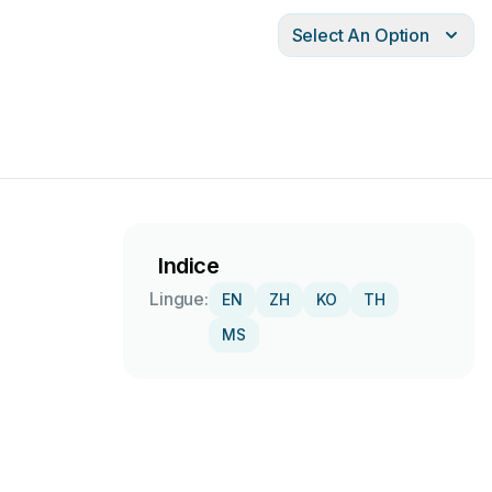
Select An Option
Indice
Lingue:
EN
ZH
KO
TH
MS