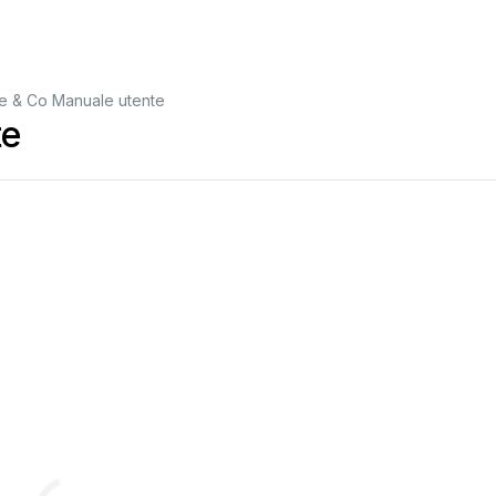
e & Co Manuale utente
te