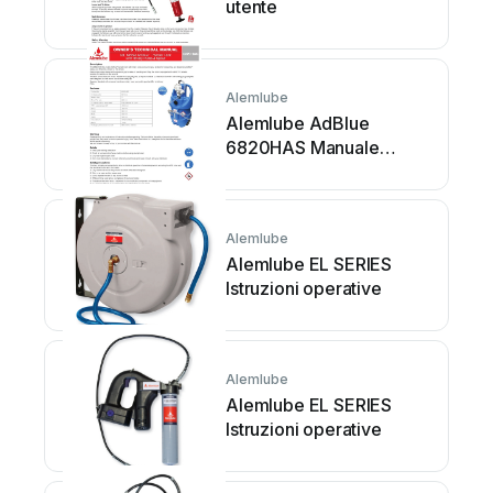
utente
Alemlube
Alemlube AdBlue
6820HAS Manuale
utente
Alemlube
Alemlube EL SERIES
Istruzioni operative
Alemlube
Alemlube EL SERIES
Istruzioni operative