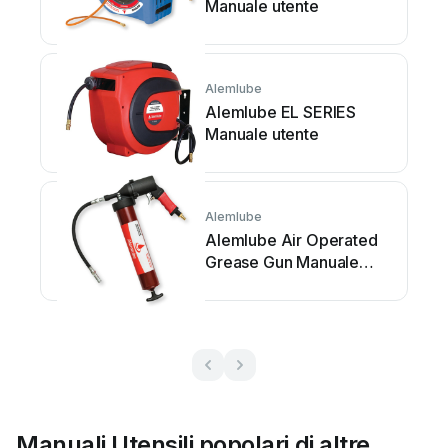
Manuale utente
Alemlube
Alemlube EL SERIES
Manuale utente
Alemlube
Alemlube Air Operated
Grease Gun Manuale
utente
Manuali Utensili popolari di altre