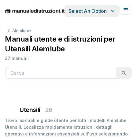
Select An Option
English
Deutsch
Español
Italiano
Français
Alemlube
Manuali utente e di istruzioni per
Utensili Alemlube
37 manuali
Utensili
26
Trova manuali e guide utente per tutti i modelli Alemlube
Utensili. Localizza rapidamente istruzioni, dettagli
operativi e informazioni essenziali sull'uso selezionando