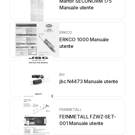
Martor SECUNORM 175
Manuale utente
ERKCO
ERKCO 1000 Manuale
utente
jbc
jbc N4473 Manuale utente
FEINMETALL
FEINMETALL FZWZ-SET-
001 Manuale utente