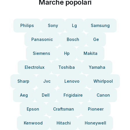
Marche popolari
Philips
Sony
Lg
Samsung
Panasonic
Bosch
Ge
Siemens
Hp
Makita
Electrolux
Toshiba
Yamaha
Sharp
Jvc
Lenovo
Whirlpool
Aeg
Dell
Frigidaire
Canon
Epson
Craftsman
Pioneer
Kenwood
Hitachi
Honeywell