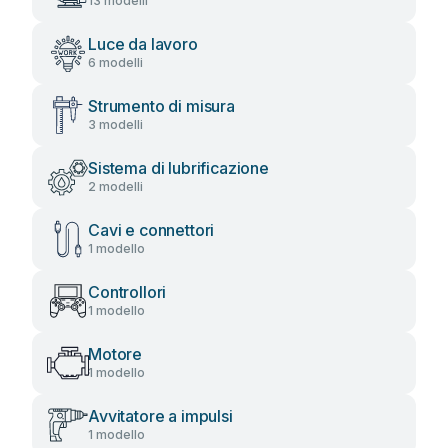
13 modelli
Luce da lavoro
6 modelli
Strumento di misura
3 modelli
Sistema di lubrificazione
2 modelli
Cavi e connettori
1 modello
Controllori
1 modello
Motore
1 modello
Avvitatore a impulsi
1 modello