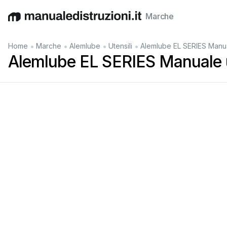
Marche
English
Deutsch
Español
Italiano
Français
•
•
•
•
Home
Marche
Alemlube
Utensili
Alemlube EL SERIES Manu
Alemlube EL SERIES Manuale 