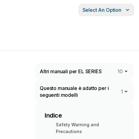
Select An Option
Altri manuali per EL SERIES
10
Questo manuale è adatto per i
1
seguenti modelli
Indice
Safety Warning and
Precautions