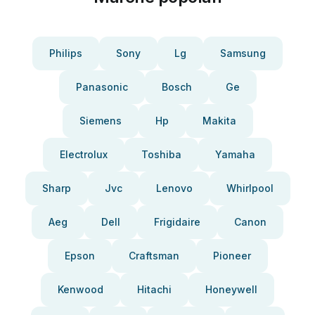
Philips
Sony
Lg
Samsung
Panasonic
Bosch
Ge
Siemens
Hp
Makita
Electrolux
Toshiba
Yamaha
Sharp
Jvc
Lenovo
Whirlpool
Aeg
Dell
Frigidaire
Canon
Epson
Craftsman
Pioneer
Kenwood
Hitachi
Honeywell