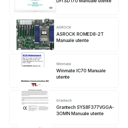
DFI SD170 Manuale utente
ASROCK
ASROCK ROMED8-2T
Manuale utente
Winmate
Winmate IC70 Manuale
utente
Grantech
Grantech SYS8F377VGGA-
3OMN Manuale utente