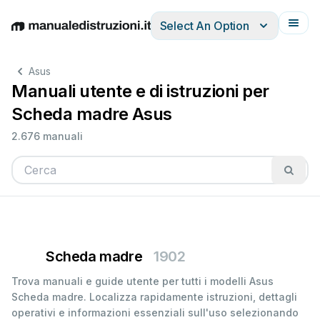
Select An Option
English
Deutsch
Español
Italiano
Français
Asus
Manuali utente e di istruzioni per
Scheda madre Asus
2.676 manuali
Scheda madre
1902
Trova manuali e guide utente per tutti i modelli Asus
Scheda madre. Localizza rapidamente istruzioni, dettagli
operativi e informazioni essenziali sull'uso selezionando