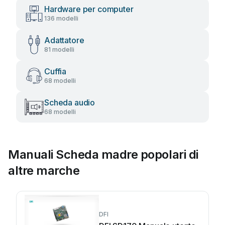
Hardware per computer
136 modelli
Adattatore
81 modelli
Cuffia
68 modelli
Scheda audio
68 modelli
Manuali Scheda madre popolari di
altre marche
DFI