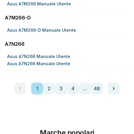
Asus A7M266 Manuale Utente
A7M266-D
Asus A7M266-D Manuale Utente
A7N266
Asus A7N266 Manuale Utente
Asus A7N266 Manuale Utente
1
2
3
4
...
48
Marche popolari