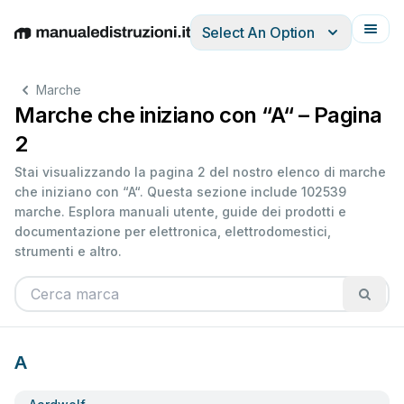
Select An Option
English
Deutsch
Español
Italiano
Français
Marche
Marche che iniziano con “A“ – Pagina
2
Stai visualizzando la pagina 2 del nostro elenco di marche
che iniziano con “A“. Questa sezione include 102539
marche. Esplora manuali utente, guide dei prodotti e
documentazione per elettronica, elettrodomestici,
strumenti e altro.
A