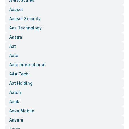
A & A Scales
Aasset
Aasset Security
Aas Technology
Aastra
Aat
Aata
Aata International
A&a Tech
Aat Holding
Aaton
Aauk
Aava Mobile
Aavara