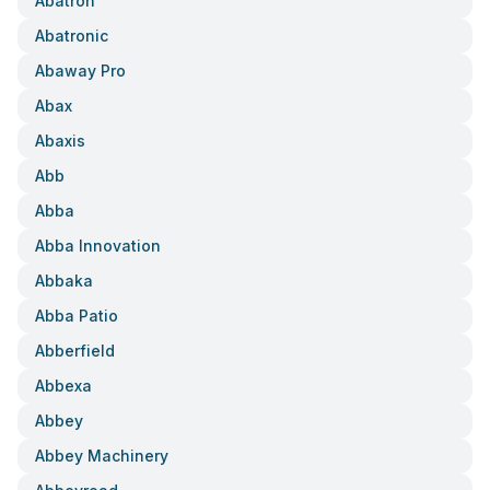
Abatron
Abatronic
Abaway Pro
Abax
Abaxis
Abb
Abba
Abba Innovation
Abbaka
Abba Patio
Abberfield
Abbexa
Abbey
Abbey Machinery