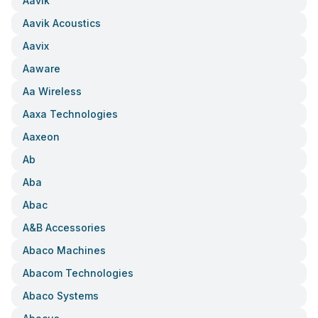
Aavik
Aavik Acoustics
Aavix
Aaware
Aa Wireless
Aaxa Technologies
Aaxeon
Ab
Aba
Abac
A&b Accessories
Abaco Machines
Abacom Technologies
Abaco Systems