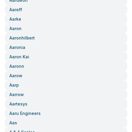
Aardwolf
Aareff
Aarke
Aaron
Aaronhilbert
Aaronia
Aaron Kai
Aaronn
Aarow
Aarp
Aarrow
Aartesys
Aaru Engineers
Aas