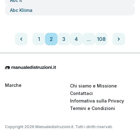
Abc It
Abc Kliima
1
2
3
4
...
108
Marche
Chi siamo e Missione
Contattaci
Informativa sulla Privacy
Termini e Condizioni
Copyright 2026 Manualedistruzioni.it. Tutti i diritti riservati.