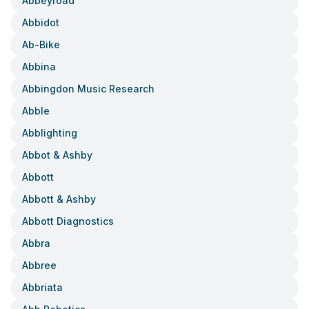
Abbeyroad
Abbidot
Ab-Bike
Abbina
Abbingdon Music Research
Abble
Abblighting
Abbot & Ashby
Abbott
Abbott & Ashby
Abbott Diagnostics
Abbra
Abbree
Abbriata