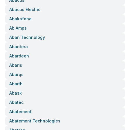
Abacus
Abacus Electric
Abakafone
Ab Amps
Aban Technology
Abantera
Abardeen
Abaris
Abarqs
Abarth
Abask
Abatec
Abatement
Abatement Technologies